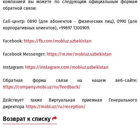
корректно рассчитываться.
Мы ценим каждого абонента и благодарим всех за дов
терпение и нацеленность на достижение совместных успех
При возникновении каких-либо вопросов, связат
компанией вы можете по следующим официальным ф
обратной связи:
Call-центр: 0890 (для абонентов – физических лиц), 0990
корпоративных клиентов), +99897 1300909.
Facebook:
https://fb.com/mobiuz.uzbekistan
Facebook Messenger:
https://m.me/mobiuz.uzbekistan
Instagram:
https://instagram.com/mobiuz.uzbekistan
Обратная форма связи на нашем веб-са