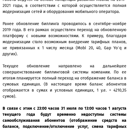
биллинговой системы Mobiuz.
Работы ведутся на основе Концепции развития Mobiuz на 
2021 годы, в соответствии с которой осуществляется п
модернизация сетей и оборудования мобильного операто
Ранее обновление биллинга проводилось в сентябре-н
2019 года. В его рамках осуществлен переход на обновл
платформу с новыми возможностями. К примеру, благ
модернизации стало возможным внедрение тарифных пл
не привязанных к 1 числу месяца (Mobi 20, 40, Gap Y
других).
Текущее обновление направлено на дальне
совершенствование биллинговой системы компании. 
итогам планируется полный переход на отображение бала
сумовых единицах. (В настоящее время баланс абон
отображается в сумах и условных единицах, 1 у.е. = 42
сумов).