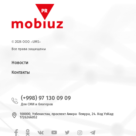
https://company.mobi.uz/ru/feedback/
Действует также Виртуальная приемная Генерал
директора
https://mobi.uz/ru/reception/
Возврат к списку
© 2026 OOO «UMS»
Все права защищены
Новости