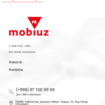
Для информации:
SAMENA – это телекоммуникационная
ассоциация, объединяющая сообщество операторов связ
производителей и научных кругов Южной Азии и региона 
Возврат к списку
© 2026 OOO «UMS»
Все права защищены