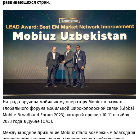
Оператор признан Советом по телекоммуникациям SAMEN
лидером в развитии сетей телекоммуникаций среди опера
развивающихся стран.
Награда вручена мобильному оператору Mobiuz в рамках
Глобального форума мобильной широкополосной связи (Gl