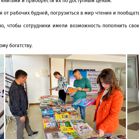
сными книгами и приобрести их по доступным ценам
ечься от рабочих будней, погрузиться в мир чтения
улярно, чтобы сотрудники имели возможность поп
духовному богатству.