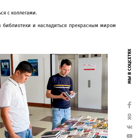
.
 и пообщаться с коллегами.
олнить свои библиотеки и насладиться прекрасн