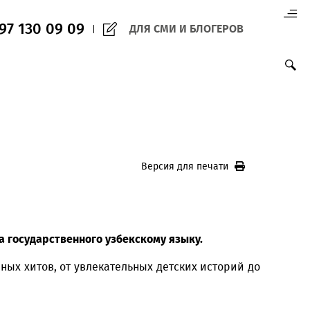
(+998) 97 130 09 09
ДЛЯ СМИ И БЛО
Версия для печ
ания статуса государственного узбекскому языку.
о современных хитов, от увлекательных детских ис