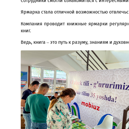
научной и деловой литературы.
Сотрудники смогли ознакомиться с интере
Ярмарка стала отличной возможностью отвл
Компания проводит книжные ярмарки рег
книг.
Ведь, книга – это путь к разуму, знаниям и 