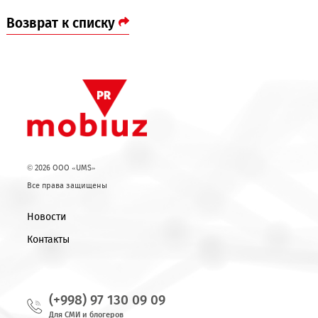
Компания Mobiuz поздравляет всех жителей страны с этой
знаменательной датой. Пусть символы нашего государства
продолжают вдохновлять нас на сплочённость, развитие и
движение вперёд.
Возврат к списку
© 2026 OOO «UMS»
Все права защищены