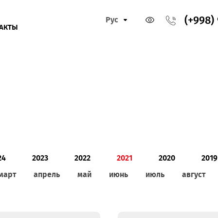
Рус
КОНТАКТЫ
2024
2023
2022
2021
202
ь
март
апрель
май
июнь
июль