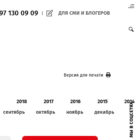
(+998) 97 130 09 09
ДЛЯ СМИ И БЛО
Версия для печ
0
2019
2018
2017
2016
август
сентябрь
октябрь
ноябрь
д