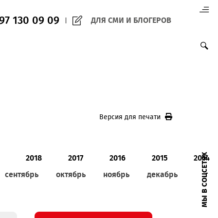
(+998) 97 130 09 09
ДЛЯ СМИ И БЛО
Версия для печ
0
2019
2018
2017
2016
август
сентябрь
октябрь
ноябрь
д