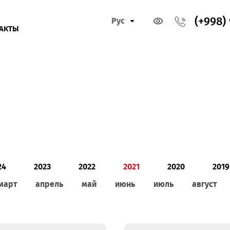
Рус
КОНТАКТЫ
2024
2023
2022
2021
202
ь
март
апрель
май
июнь
июль