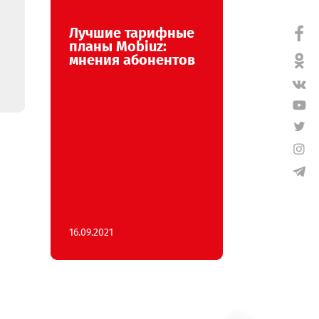
Лучшие тарифные
апустил
планы Mobiuz:
ые для
мнения абонентов
на Flash
16.09.2021