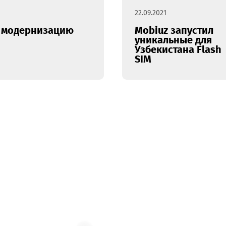
22.09.2021
абную модернизацию
Mobiuz з
уникальн
Узбекиста
SIM