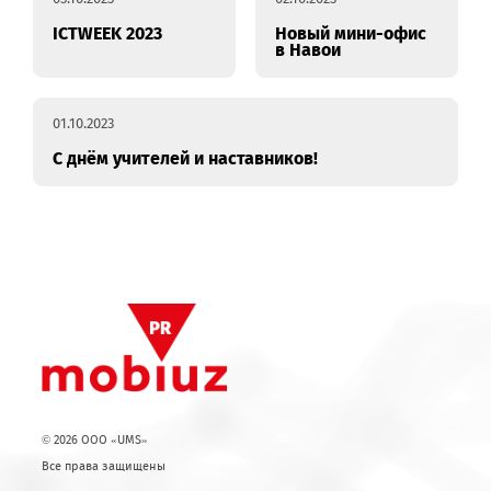
активное развитие
призы
сетей
03.10.2023
02.10.2023
ICTWEEK 2023
Новый мини-офис
в Навои
01.10.2023
С днём учителей и наставников!