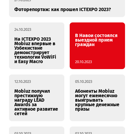
27.10.2023
Фоторепортаж: как прошел ICTEXPO 2023?
24.10.2023
В Навои состоялся
На ICTEXPO 2023
выездной прием
Mobiuz впервые в
граждан
Узбекистане
демонстрирует
технологии VoWiFi
и Easy Macro
20.10.2023
12.10.2023
05.10.2023
Mobiuz получил
Абоненты Mobiuz
престижную
могут ежемесячно
награду LEAD
выигрывать
Awards за
крупные денежные