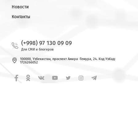
© 2026 OOO «UMS»
Все права защищены
Новости
Контакты
(+998) 97 130 09 09
Для СМИ и блогеров
100000, Узбекистан, проспект Амира -Темура, 24. Код УзКад:
1726266052