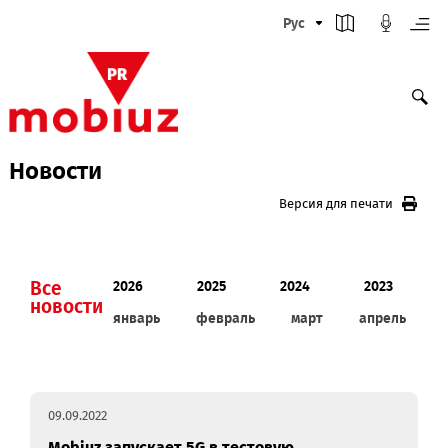
Рус
Новости
Версия для печати
Все
2026
2025
2024
2023
новости
январь
февраль
март
апрел