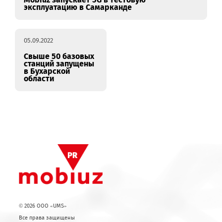
09.09.2022
Mobiuz запускает 5G в тестовую
эксплуатацию в Самарканде
05.09.2022
Свыше 50 базовых
станций запущены
в Бухарской
области