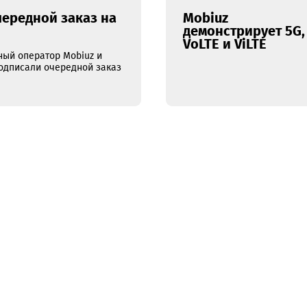
25.10.2022
ли очередной заказ на
Mobiuz
демонстр
VoLTE и V
мобильный оператор Mobiuz и
uawei подписали очередной заказ