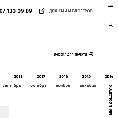
(+998) 97 130 09 09
ДЛЯ СМИ И БЛО
Версия для печ
0
2019
2018
2017
2016
август
сентябрь
октябрь
ноябрь
д