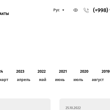
Рус
КОНТАКТЫ
2024
2023
2022
2021
202
ь
март
апрель
май
июнь
июль