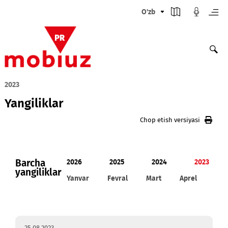
O'zb
2023
Yangiliklar
Chop etish versiyasi
Barcha
2026
2025
2024
20
yangiliklar
Yanvar
Fevral
Mart
Aprel