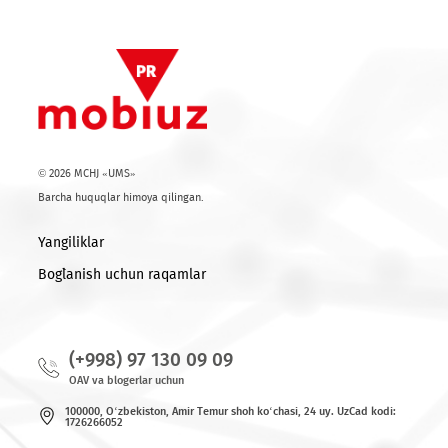
ishlamoqda
© 2026 MCHJ «UMS»
Barcha huquqlar himoya qilingan.
Yangiliklar
Bog`lanish uchun raqamlar