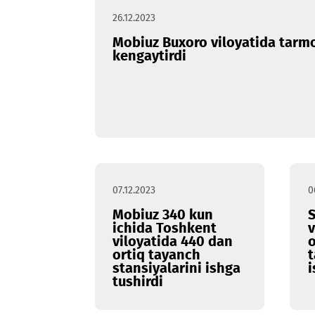
26.12.2023
Mobiuz Buxoro viloyatida
kengaytirdi
07.12.2023
Mobiuz 340 kun
ichida Toshkent
viloyatida 440 dan