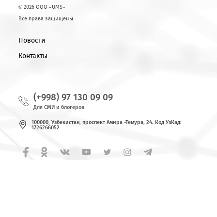
© 2026 OOO «UMS»
Все права защищены
Новости
Контакты
(+998) 97 130 09 09
Для СМИ и блогеров
100000, Узбекистан, проспект Амира -Темура, 24. Код УзКад:
1726266052