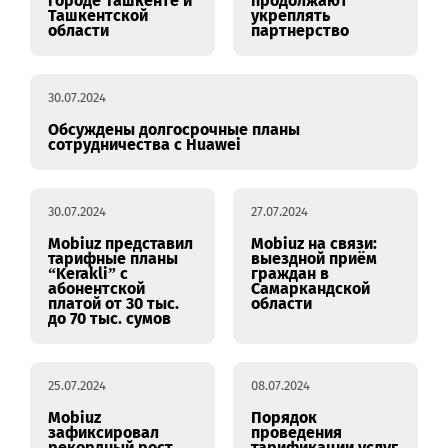
23.08.2024
22.08.2024
Приём граждан в
Mobiuz и ZTE
городе Ташкенте и
продолжают
Ташкентской
укреплять
области
партнерство
30.07.2024
Обсуждены долгосрочные планы
сотрудничества с Huawei
30.07.2024
27.07.2024
Mobiuz представил
Mobiuz на связи:
тарифные планы
выездной приём
“Kerakli” с
граждан в
абонентской
Самаркандской
платой от 30 тыс.
области