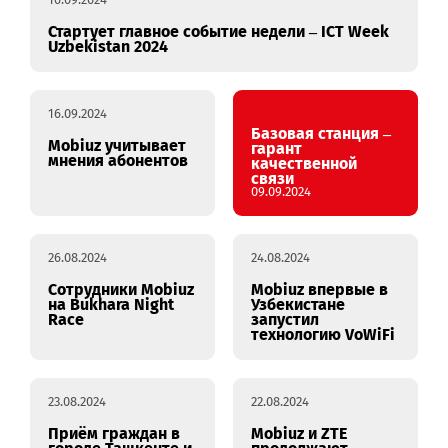
16.09.2024
Стартует главное событие недели – ICT Week
Uzbekistan 2024
16.09.2024
Базовая станция –
Mobiuz учитывает
гарант
мнения абонентов
качественной
связи
09.09.2024
26.08.2024
24.08.2024
Сотрудники Mobiuz
Mobiuz впервые в
на Bukhara Night
Узбекистане
Race
запустил
технологию VoWiFi