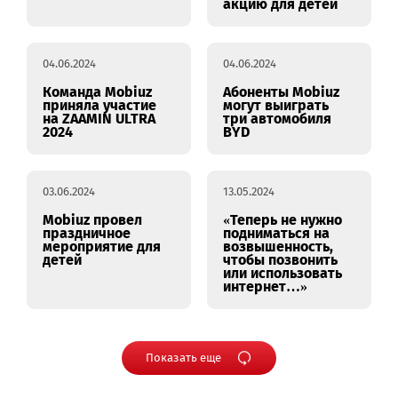
13.06.2024
07.06.2024
Mobiuz
Волонтеры
предоставляет
оператора Mobiuz
своим сотрудникам
и футбольного
возможности для
клуба Olympic
профессионального
Mobiuz провели
и личного роста
благотворительную
акцию для детей
04.06.2024
04.06.2024
Команда Mobiuz
Абоненты Mobiuz
приняла участие
могут выиграть
на ZAAMIN ULTRA
три автомобиля
2024
BYD
03.06.2024
13.05.2024