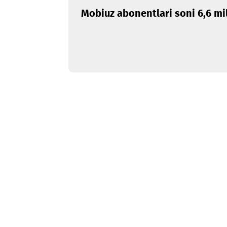
26.04.2022
Mobiuz abonentlari soni 6